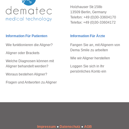
Holzhauser Str.158b
13509 Berlin, Germany
Telefon: +49 (0)30-33604170
Telefax: +49 (0)30-33604172
Information Für Patienten
Information Für Ärzte
Wie funktionieren die Aligner?
Fangen Sie an, mit Alignern von
Dema Smile zu arbeiten
Aligner oder Brackets
Wie wir Aligner herstellen
Welche Diagnosen können mit
Aligner behandelt werden?
Loggen Sie sich in Ihr
persönliches Konto ein
Woraus bestehen Aligner?
Fragen und Antworten zu Aligner
Impressum
●
Datenschutz
●
AGB